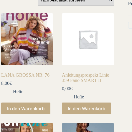
Pr
LANA GROSSA NR. 76
Anleitungsprospekt Linie
359 Fano SMART II
8,00
€
0,00
€
Hefte
Hefte
In den Warenkorb
In den Warenkorb