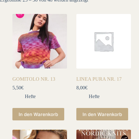
Aktualität
sortiert
GOMITOLO NR. 13
LINEA PURA NR. 17
5,50
€
8,00
€
Hefte
Hefte
In den Warenkorb
In den Warenkorb