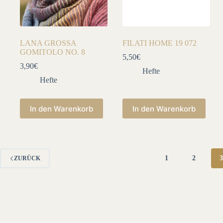
LANA GROSSA
FILATI HOME 19 072
GOMITOLO NO. 8
5,50
€
3,90
€
Hefte
Hefte
In den Warenkorb
In den Warenkorb
1
2
ZURÜCK