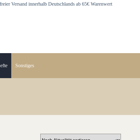
freier Versand innerhalb Deutschlands ab 65€ Warenwert
efte
Sonstiges