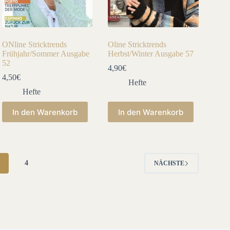
ONline Stricktrends
Oline Stricktrends
Frühjahr/Sommer Ausgabe
Herbst/Winter Ausgabe 57
52
4,90
€
4,50
€
Hefte
Hefte
In den Warenkorb
In den Warenkorb
3
4
NÄCHSTE