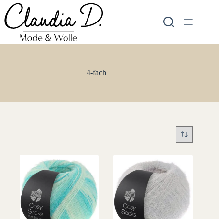
Zum
Inhalt
springen
4-fach