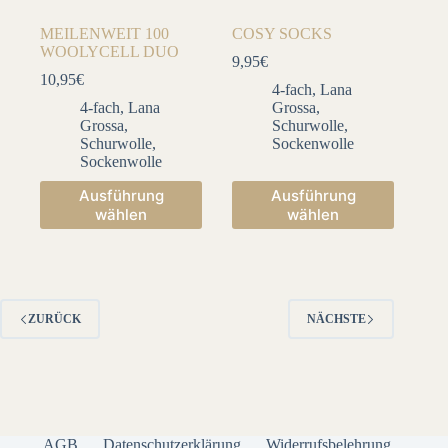
MEILENWEIT 100
COSY SOCKS
WOOLYCELL DUO
9,95
€
10,95
€
4-fach
,
Lana
4-fach
,
Lana
Grossa
,
Grossa
,
Schurwolle
,
Schurwolle
,
Sockenwolle
Sockenwolle
Dieses
Dieses
Ausführung
Ausführung
Produkt
Produkt
wählen
wählen
weist
weist
mehrere
mehrere
Varianten
Varianten
auf.
auf.
Die
Die
Optionen
Optionen
ZURÜCK
NÄCHSTE
können
können
auf
auf
der
der
Produktseite
Produktseite
gewählt
gewählt
werden
werden
AGB
Datenschutzerklärung
Widerrufsbelehrung