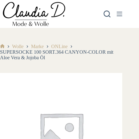
Zum
Inhalt
springen
Wolle
Marke
ONLine
Start
SUPERSOCKE 100 SORT.364 CANYON-COLOR mit
Aloe Vera & Jojoba Öl