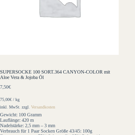
SUPERSOCKE 100 SORT.364 CANYON-COLOR mit
Aloe Vera & Jojoba Öl
7,50
€
75,00
€
/
kg
inkl. MwSt.
zzgl.
Versandkosten
Gewicht: 100 Gramm
Lauflänge: 420 m
Nadelstärke: 2,5 mm – 3 mm
Verbrauch für 1 Paar Socken Größe 43/45: 100g