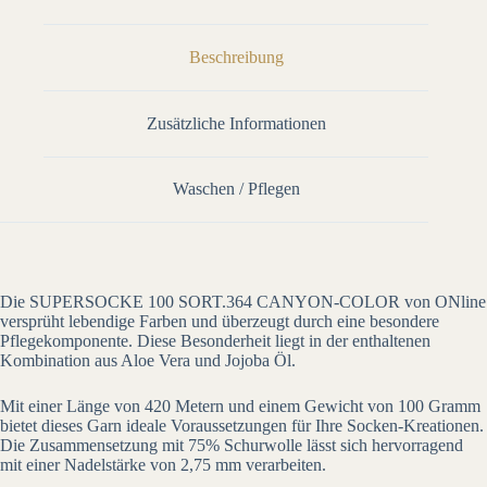
&
Jojoba
Öl
Beschreibung
Menge
Zusätzliche Informationen
Waschen / Pflegen
Die SUPERSOCKE 100 SORT.364 CANYON-COLOR von ONline
versprüht lebendige Farben und überzeugt durch eine besondere
Pflegekomponente. Diese Besonderheit liegt in der enthaltenen
Kombination aus Aloe Vera und Jojoba Öl.
Mit einer Länge von 420 Metern und einem Gewicht von 100 Gramm
bietet dieses Garn ideale Voraussetzungen für Ihre Socken-Kreationen.
Die Zusammensetzung mit 75% Schurwolle lässt sich hervorragend
mit einer Nadelstärke von 2,75 mm verarbeiten.