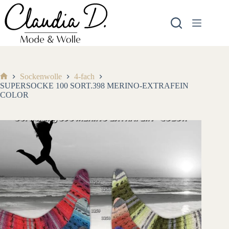
Zum
Inhalt
springen
Sockenwolle
4-fach
Start
SUPERSOCKE 100 SORT.398 MERINO-EXTRAFEIN
COLOR