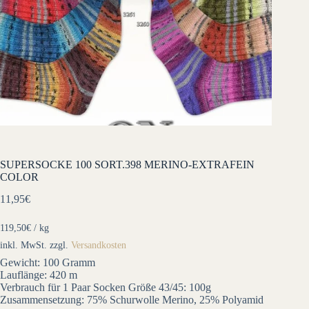
SUPERSOCKE 100 SORT.398 MERINO-EXTRAFEIN
COLOR
11,95
€
119,50
€
/
kg
inkl. MwSt.
zzgl.
Versandkosten
Gewicht: 100 Gramm
Lauflänge: 420 m
Verbrauch für 1 Paar Socken Größe 43/45: 100g
Zusammensetzung: 75% Schurwolle Merino, 25% Polyamid