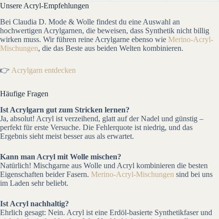
Unsere Acryl-Empfehlungen
Bei Claudia D. Mode & Wolle findest du eine Auswahl an
hochwertigen Acrylgarnen, die beweisen, dass Synthetik nicht billig
wirken muss. Wir führen reine Acrylgarne ebenso wie
Merino-Acryl-
Mischungen
, die das Beste aus beiden Welten kombinieren.
👉
Acrylgarn entdecken
Häufige Fragen
Ist Acrylgarn gut zum Stricken lernen?
Ja, absolut! Acryl ist verzeihend, glatt auf der Nadel und günstig –
perfekt für erste Versuche. Die Fehlerquote ist niedrig, und das
Ergebnis sieht meist besser aus als erwartet.
Kann man Acryl mit Wolle mischen?
Natürlich! Mischgarne aus Wolle und Acryl kombinieren die besten
Eigenschaften beider Fasern.
Merino-Acryl-Mischungen
sind bei uns
im Laden sehr beliebt.
Ist Acryl nachhaltig?
Ehrlich gesagt: Nein. Acryl ist eine Erdöl-basierte Synthetikfaser und