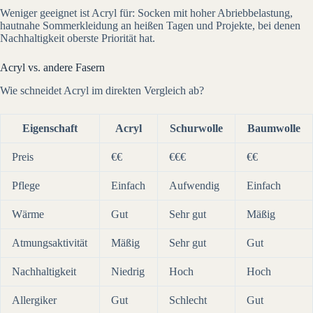
Weniger geeignet ist Acryl für: Socken mit hoher Abriebbelastung,
hautnahe Sommerkleidung an heißen Tagen und Projekte, bei denen
Nachhaltigkeit oberste Priorität hat.
Acryl vs. andere Fasern
Wie schneidet Acryl im direkten Vergleich ab?
Eigenschaft
Acryl
Schurwolle
Baumwolle
Preis
€€
€€€
€€
Pflege
Einfach
Aufwendig
Einfach
Wärme
Gut
Sehr gut
Mäßig
Atmungsaktivität
Mäßig
Sehr gut
Gut
Nachhaltigkeit
Niedrig
Hoch
Hoch
Allergiker
Gut
Schlecht
Gut