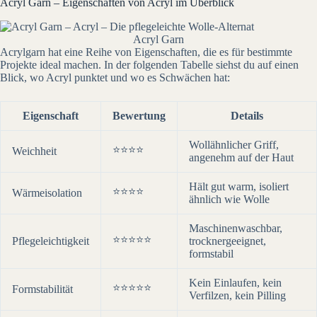
Acryl Garn – Eigenschaften von Acryl im Überblick
Acryl Garn
Acrylgarn hat eine Reihe von Eigenschaften, die es für bestimmte
Projekte ideal machen. In der folgenden Tabelle siehst du auf einen
Blick, wo Acryl punktet und wo es Schwächen hat:
Eigenschaft
Bewertung
Details
Wollähnlicher Griff,
⭐⭐⭐⭐
Weichheit
angenehm auf der Haut
Hält gut warm, isoliert
⭐⭐⭐⭐
Wärmeisolation
ähnlich wie Wolle
Maschinenwaschbar,
⭐⭐⭐⭐⭐
Pflegeleichtigkeit
trocknergeeignet,
formstabil
Kein Einlaufen, kein
⭐⭐⭐⭐⭐
Formstabilität
Verfilzen, kein Pilling