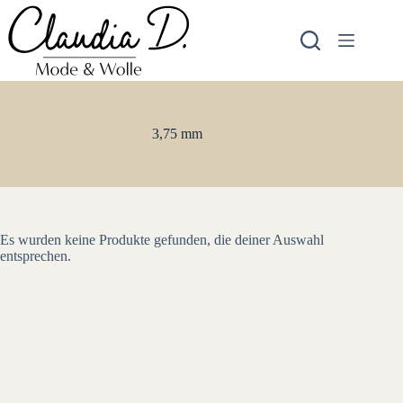
Zum
Inhalt
springen
3,75 mm
Es wurden keine Produkte gefunden, die deiner Auswahl
entsprechen.