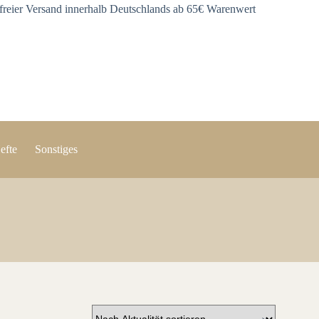
freier Versand innerhalb Deutschlands ab 65€ Warenwert
efte
Sonstiges