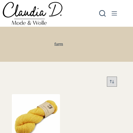
Zum
Inhalt
springen
farm