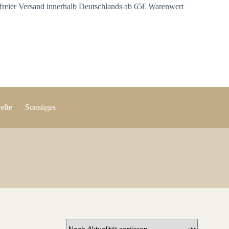
freier Versand innerhalb Deutschlands ab 65€ Warenwert
efte
Sonstiges