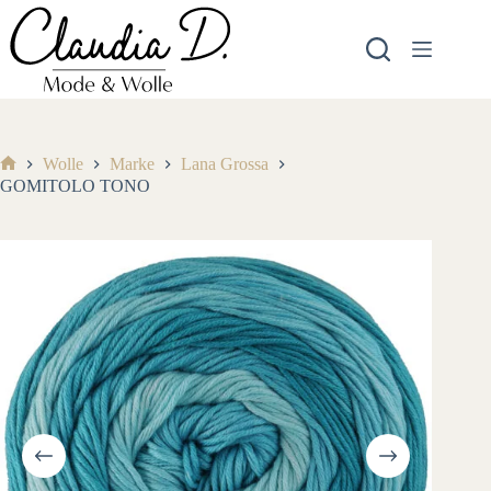
Zum
Inhalt
springen
Wolle
Marke
Lana Grossa
Start
GOMITOLO TONO