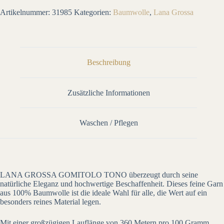
Artikelnummer:
31985
Kategorien:
Baumwolle
,
Lana Grossa
Beschreibung
Zusätzliche Informationen
Waschen / Pflegen
LANA GROSSA GOMITOLO TONO überzeugt durch seine
natürliche Eleganz und hochwertige Beschaffenheit. Dieses feine Garn
aus 100% Baumwolle ist die ideale Wahl für alle, die Wert auf ein
besonders reines Material legen.
Mit einer großzügigen Lauflänge von 360 Metern pro 100 Gramm