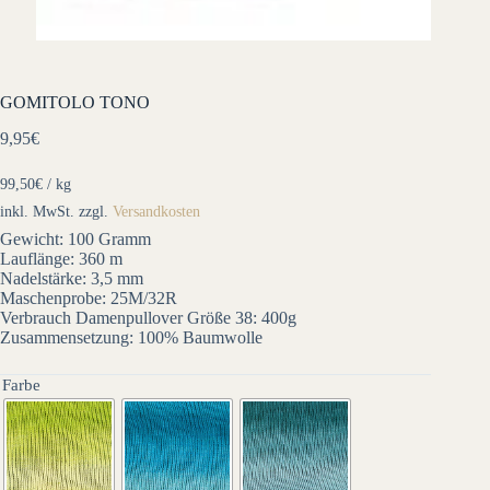
GOMITOLO TONO
9,95
€
99,50
€
/
kg
inkl. MwSt.
zzgl.
Versandkosten
Gewicht: 100 Gramm
Lauflänge: 360 m
Nadelstärke: 3,5 mm
Maschenprobe: 25M/32R
Verbrauch Damenpullover Größe 38: 400g
Zusammensetzung: 100% Baumwolle
Farbe