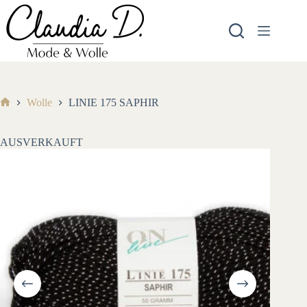
Zum
Inhalt
springen
Wolle
LINIE 175 SAPHIR
Start
AUSVERKAUFT