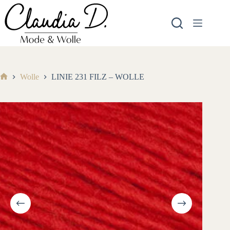
Zum
Inhalt
springen
Wolle
LINIE 231 FILZ – WOLLE
Start