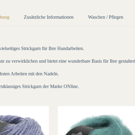
ibung
Zusätzliche Informationen
Waschen / Pflegen
lseitiges Strickgarn für Ihre Handarbeiten.
te zu verwirklichen und bietet eine wunderbare Basis für Ihre gestalter
chsten Arbeiten mit den Nadeln.
stklassiges Strickgarn der Marke ONline.