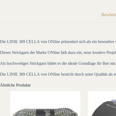
Beschre
Die LINIE 389 CELLA von ONline präsentiert sich als ein besonders vie
Dieses Strickgarn der Marke ONline lädt dazu ein, neue kreative Projek
Als hochwertiges Strickgarn bildet es die ideale Grundlage für Ihre nä
Die LINIE 389 CELLA von ONline besticht durch seine Qualität als er
Ähnliche Produkte