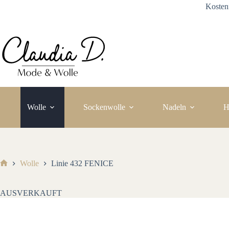
Zum
Kosten
Inhalt
springen
Wolle
Sockenwolle
Nadeln
H
Wolle
Linie 432 FENICE
Start
AUSVERKAUFT