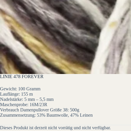
LINIE 478 FOREVER
Gewicht: 100 Gramm
Lauflänge: 155 m
Nadelstärke: 5 mm – 5,5 mm
Maschenprobe: 16M/23R
Verbrauch Damenpullover Größe 38: 500g
Zusammensetzung: 53% Baumwolle, 47% Leinen
Dieses Produkt ist derzeit nicht vorrätig und nicht verfügbar.