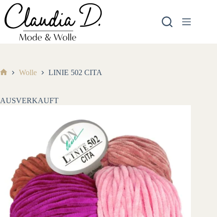
Zum
Inhalt
springen
Wolle
LINIE 502 CITA
Start
AUSVERKAUFT