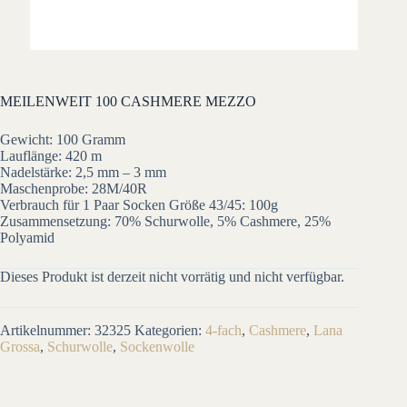
MEILENWEIT 100 CASHMERE MEZZO
Gewicht: 100 Gramm
Lauflänge: 420 m
Nadelstärke: 2,5 mm – 3 mm
Maschenprobe: 28M/40R
Verbrauch für 1 Paar Socken Größe 43/45: 100g
Zusammensetzung: 70% Schurwolle, 5% Cashmere, 25%
Polyamid
Dieses Produkt ist derzeit nicht vorrätig und nicht verfügbar.
Artikelnummer:
32325
Kategorien:
4-fach
,
Cashmere
,
Lana
Grossa
,
Schurwolle
,
Sockenwolle