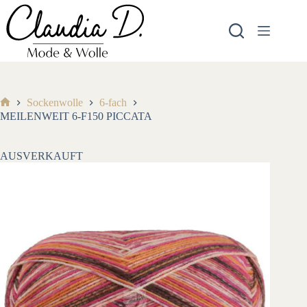
Zum
Inhalt
springen
Sockenwolle
6-fach
Start
MEILENWEIT 6-F150 PICCATA
AUSVERKAUFT