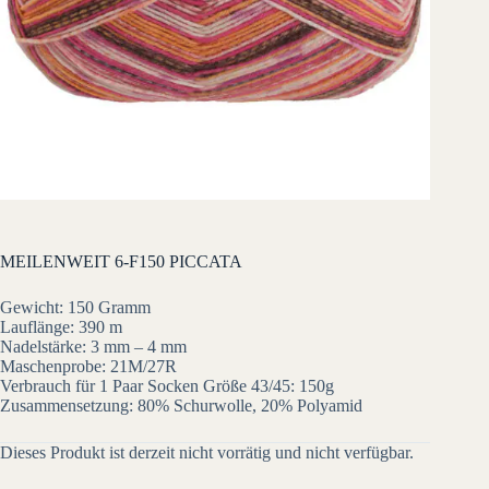
MEILENWEIT 6-F150 PICCATA
Gewicht: 150 Gramm
Lauflänge: 390 m
Nadelstärke: 3 mm – 4 mm
Maschenprobe: 21M/27R
Verbrauch für 1 Paar Socken Größe 43/45: 150g
Zusammensetzung: 80% Schurwolle, 20% Polyamid
Dieses Produkt ist derzeit nicht vorrätig und nicht verfügbar.