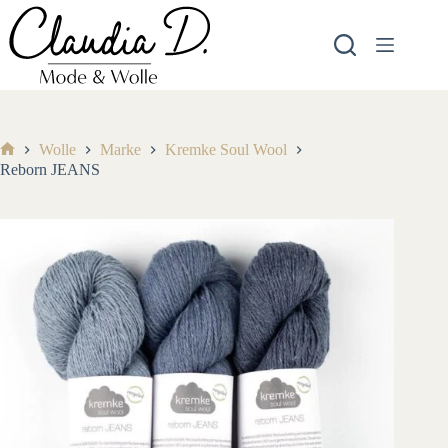
Zum
Inhalt
springen
Wolle
Marke
Kremke Soul Wool
Start
Reborn JEANS