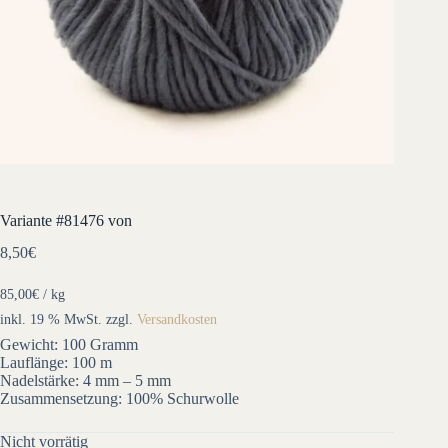
Variante #81476 von
8,50
€
85,00
€
/
kg
inkl. 19 % MwSt.
zzgl.
Versandkosten
Gewicht: 100 Gramm
Lauflänge: 100 m
Nadelstärke: 4 mm – 5 mm
Zusammensetzung: 100% Schurwolle
Nicht vorrätig