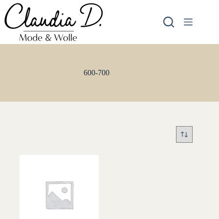
Zum
Inhalt
springen
600-700