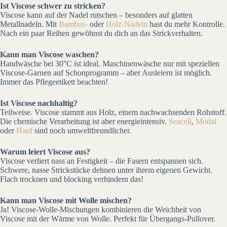
Ist Viscose schwer zu stricken?
Viscose kann auf der Nadel rutschen – besonders auf glatten
Metallnadeln. Mit
Bambus-
oder
Holz-Nadeln
hast du mehr Kontrolle.
Nach ein paar Reihen gewöhnst du dich an das Strickverhalten.
Kann man Viscose waschen?
Handwäsche bei 30°C ist ideal. Maschinenwäsche nur mit speziellen
Viscose-Garnen auf Schonprogramm – aber Ausleiern ist möglich.
Immer das Pflegeetikett beachten!
Ist Viscose nachhaltig?
Teilweise. Viscose stammt aus Holz, einem nachwachsenden Rohstoff.
Die chemische Verarbeitung ist aber energieintensiv.
Seacell
,
Modal
oder
Hanf
sind noch umweltfreundlicher.
Warum leiert Viscose aus?
Viscose verliert nass an Festigkeit – die Fasern entspannen sich.
Schwere, nasse Strickstücke dehnen unter ihrem eigenen Gewicht.
Flach trocknen und blocking verhindern das!
Kann man Viscose mit Wolle mischen?
Ja! Viscose-Wolle-Mischungen kombinieren die Weichheit von
Viscose mit der Wärme von Wolle. Perfekt für Übergangs-Pullover.