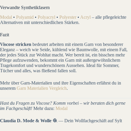
Verwandte Synthetikfasern
Modal
•
Polyamid
•
Polyacryl
•
Polyester
•
Acryl
– alle pflegeleichte
Alternativen mit unterschiedlichen Stärken.
Fazit
Viscose stricken
bedeutet arbeiten mit einem Garn von besonderer
Eleganz – weich wie Seide, kühlend wie Baumwolle, mit einem Fall,
der jedes Stück zur Wohltat macht. Wer bereit ist, ein bisschen mehr
Pflege aufzuwenden, bekommt ein Garn mit außergewöhnlichem
Tragekomfort und wunderschönem Aussehen. Ideal für Sommer,
Tücher und alles, was fließend fallen soll.
Mehr über Garn-Materialien und ihre Eigenschaften erfährst du in
unserem
Garn Materialien Vergleich
.
Hast du Fragen zu Viscose? Komm vorbei – wir beraten dich gerne
im Fachgeschäft!
Mehr dazu:
Modal
Claudia D. Mode & Wolle
🧶 — Dein Wollfachgeschäft auf Sylt