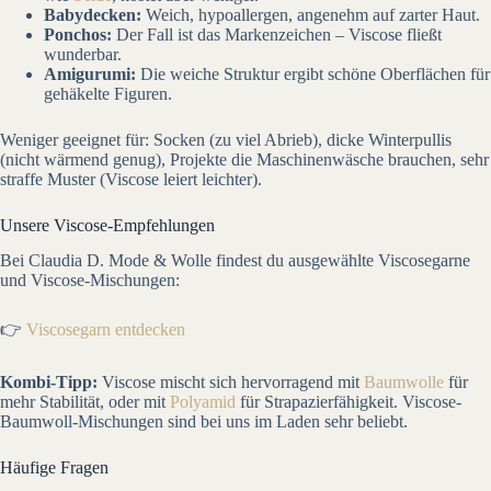
Babydecken:
Weich, hypoallergen, angenehm auf zarter Haut.
Ponchos:
Der Fall ist das Markenzeichen – Viscose fließt
wunderbar.
Amigurumi:
Die weiche Struktur ergibt schöne Oberflächen für
gehäkelte Figuren.
Weniger geeignet für: Socken (zu viel Abrieb), dicke Winterpullis
(nicht wärmend genug), Projekte die Maschinenwäsche brauchen, sehr
straffe Muster (Viscose leiert leichter).
Unsere Viscose-Empfehlungen
Bei Claudia D. Mode & Wolle findest du ausgewählte Viscosegarne
und Viscose-Mischungen:
👉
Viscosegarn entdecken
Kombi-Tipp:
Viscose mischt sich hervorragend mit
Baumwolle
für
mehr Stabilität, oder mit
Polyamid
für Strapazierfähigkeit. Viscose-
Baumwoll-Mischungen sind bei uns im Laden sehr beliebt.
Häufige Fragen