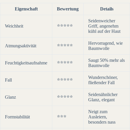
Eigenschaft
Bewertung
Details
Seidenweicher
⭐⭐⭐⭐⭐
Weichheit
Griff, angenehm
kühl auf der Haut
Hervorragend, wie
⭐⭐⭐⭐⭐
Atmungsaktivität
Baumwolle
Saugt 50% mehr als
⭐⭐⭐⭐⭐
Feuchtigkeitsaufnahme
Baumwolle
Wunderschöner,
⭐⭐⭐⭐⭐
Fall
fließender Fall
Seidenähnlicher
⭐⭐⭐⭐⭐
Glanz
Glanz, elegant
Neigt zum
⭐⭐⭐
Formstabilität
Ausleiern,
besonders nass