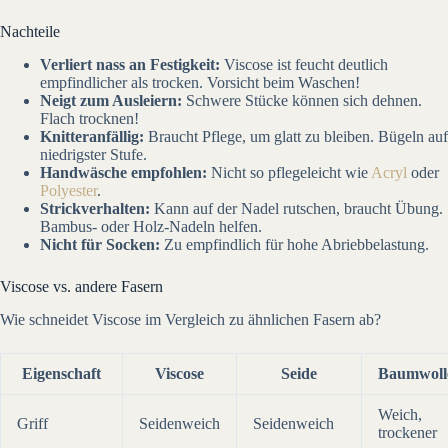
Nachteile
Verliert nass an Festigkeit:
Viscose ist feucht deutlich
empfindlicher als trocken. Vorsicht beim Waschen!
Neigt zum Ausleiern:
Schwere Stücke können sich dehnen.
Flach trocknen!
Knitteranfällig:
Braucht Pflege, um glatt zu bleiben. Bügeln auf
niedrigster Stufe.
Handwäsche empfohlen:
Nicht so pflegeleicht wie
Acryl
oder
Polyester
.
Strickverhalten:
Kann auf der Nadel rutschen, braucht Übung.
Bambus- oder Holz-Nadeln helfen.
Nicht für Socken:
Zu empfindlich für hohe Abriebbelastung.
Viscose vs. andere Fasern
Wie schneidet Viscose im Vergleich zu ähnlichen Fasern ab?
Eigenschaft
Viscose
Seide
Baumwoll
Weich,
Griff
Seidenweich
Seidenweich
trockener