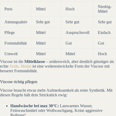
Niedrig-
Preis
Mittel
Hoch
Mittel
Atmungsaktiv
Sehr gut
Sehr gut
Sehr gut
Pflege
Mittel
Anspruchsvoll
Einfach
Formstabilität
Mittel
Gut
Gut
Umwelt
Mittel
Mittel
Hoch
Viscose ist die
Mittelklasse
– seidenweich, aber deutlich günstiger als
echte
Seide
.
Modal
ist eine weiterentwickelte Form der Viscose mit
besserer Formstabilität.
Viscose richtig pflegen
Viscose braucht etwas mehr Aufmerksamkeit als reine Synthetik. Mit
diesen Regeln hält dein Strickstück ewig:
Handwäsche bei max 30°C:
Lauwarmes Wasser,
Feinwaschmittel oder Wollwaschgang. Keine aggressive
Reibung!