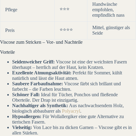
Handwäsche
⭐⭐⭐
Pflege
empfohlen,
empfindlich nass
Mittel, günstiger als
⭐⭐⭐⭐
Preis
Seide
Viscose zum Stricken – Vor- und Nachteile
Vorteile
Seidenweicher Griff:
Viscose ist eine der weichsten Fasern
überhaupt – herrlich auf der Haut, kein Kratzen.
Exzellente Atmungsaktivität:
Perfekt für Sommer, kühlt
natürlich und lässt die Haut atmen.
Saubere Farbaufnahme:
Viscose färbt sich brillant und
farbecht – die Farben leuchten.
Schöner Fall:
Ideal für Tücher, Ponchos und fließende
Oberteile. Der Drap ist einzigartig.
Nachhaltiger als Synthetik:
Aus nachwachsendem Holz,
biologisch abbaubarer als
Polyacryl
.
Hypoallergen:
Für Wollallergiker eine gute Alternative zu
tierischen Fasern.
Vielseitig:
Von Lace bis zu dicken Garnen – Viscose gibt es in
allen Stärken.