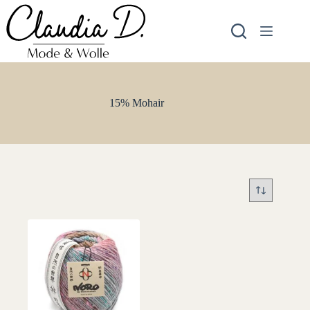
Zum
Inhalt
springen
15% Mohair