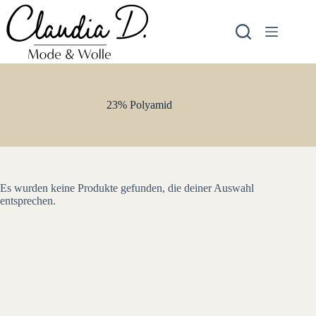
Zum
Inhalt
springen
23% Polyamid
Es wurden keine Produkte gefunden, die deiner Auswahl
entsprechen.