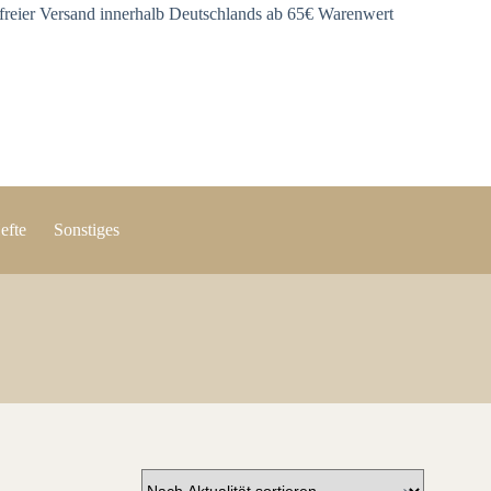
freier Versand innerhalb Deutschlands ab 65€ Warenwert
efte
Sonstiges