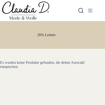
Zum
Inhalt
springen
26% Leinen
Es wurden keine Produkte gefunden, die deiner Auswahl
entsprechen.