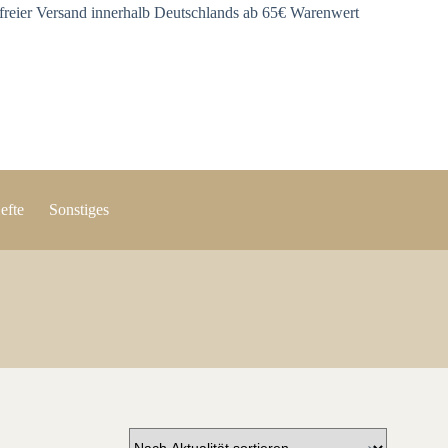
freier Versand innerhalb Deutschlands ab 65€ Warenwert
efte
Sonstiges