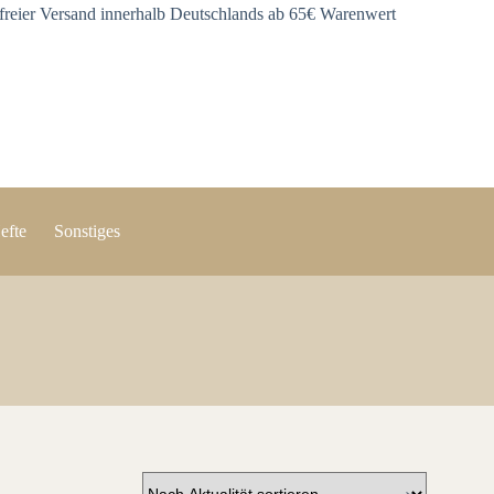
freier Versand innerhalb Deutschlands ab 65€ Warenwert
efte
Sonstiges