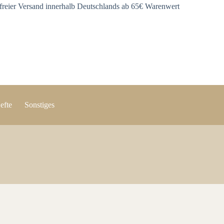
freier Versand innerhalb Deutschlands ab 65€ Warenwert
efte
Sonstiges