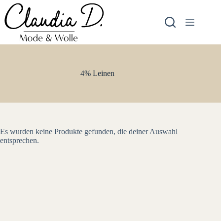
Zum
Inhalt
springen
4% Leinen
Es wurden keine Produkte gefunden, die deiner Auswahl
entsprechen.