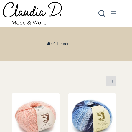
Zum
Inhalt
springen
40% Leinen