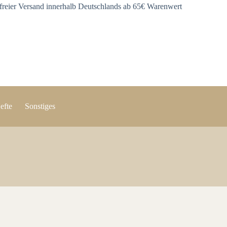
freier Versand innerhalb Deutschlands ab 65€ Warenwert
efte
Sonstiges