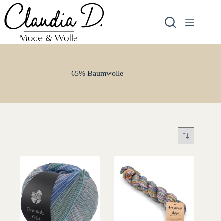
Zum
Inhalt
springen
65% Baumwolle