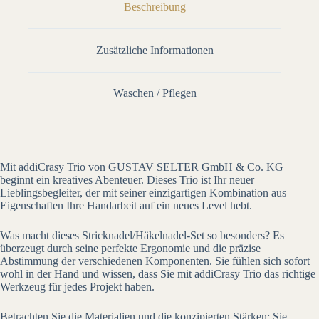
Beschreibung
Zusätzliche Informationen
Waschen / Pflegen
Mit addiCrasy Trio von GUSTAV SELTER GmbH & Co. KG
beginnt ein kreatives Abenteuer. Dieses Trio ist Ihr neuer
Lieblingsbegleiter, der mit seiner einzigartigen Kombination aus
Eigenschaften Ihre Handarbeit auf ein neues Level hebt.
Was macht dieses Stricknadel/Häkelnadel-Set so besonders? Es
überzeugt durch seine perfekte Ergonomie und die präzise
Abstimmung der verschiedenen Komponenten. Sie fühlen sich sofort
wohl in der Hand und wissen, dass Sie mit addiCrasy Trio das richtige
Werkzeug für jedes Projekt haben.
Betrachten Sie die Materialien und die konzipierten Stärken: Sie