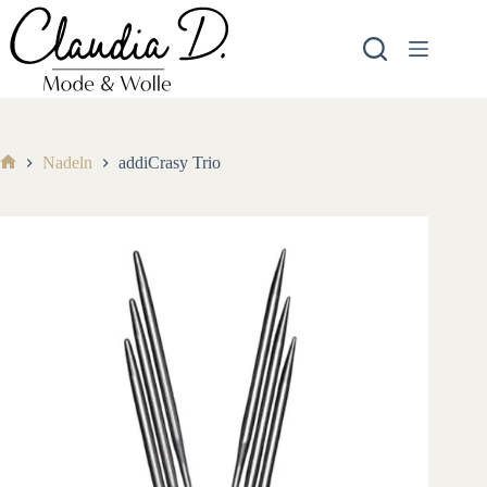
Zum
Inhalt
springen
Nadeln
addiCrasy Trio
Start