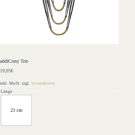
addiCrasy Trio
19,95
€
inkl. MwSt.
zzgl.
Versandkosten
Länge
21 cm