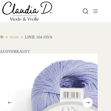
Zum
Inhalt
springen
Wolle
LINIE 164 JAVA
Start
AUSVERKAUFT