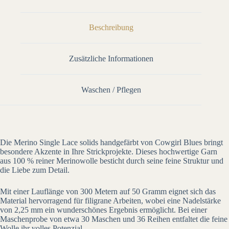
Beschreibung
Zusätzliche Informationen
Waschen / Pflegen
Die Merino Single Lace solids handgefärbt von Cowgirl Blues bringt
besondere Akzente in Ihre Strickprojekte. Dieses hochwertige Garn
aus 100 % reiner Merinowolle besticht durch seine feine Struktur und
die Liebe zum Detail.
Mit einer Lauflänge von 300 Metern auf 50 Gramm eignet sich das
Material hervorragend für filigrane Arbeiten, wobei eine Nadelstärke
von 2,25 mm ein wunderschönes Ergebnis ermöglicht. Bei einer
Maschenprobe von etwa 30 Maschen und 36 Reihen entfaltet die feine
Wolle ihr volles Potenzial.