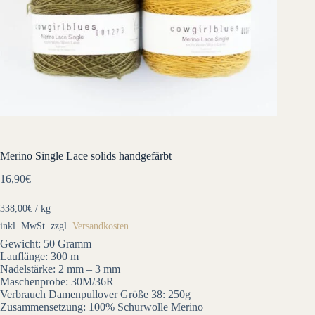
Merino Single Lace solids handgefärbt
16,90
€
338,00
€
/
kg
inkl. MwSt.
zzgl.
Versandkosten
Gewicht: 50 Gramm
Lauflänge: 300 m
Nadelstärke: 2 mm – 3 mm
Maschenprobe: 30M/36R
Verbrauch Damenpullover Größe 38: 250g
Zusammensetzung: 100% Schurwolle Merino